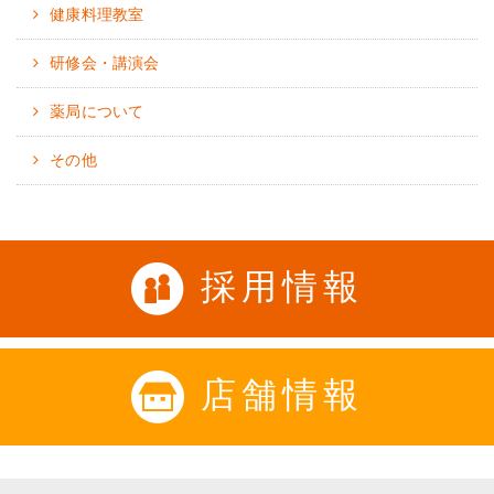
健康料理教室
研修会・講演会
薬局について
その他
採用情報
店舗情報