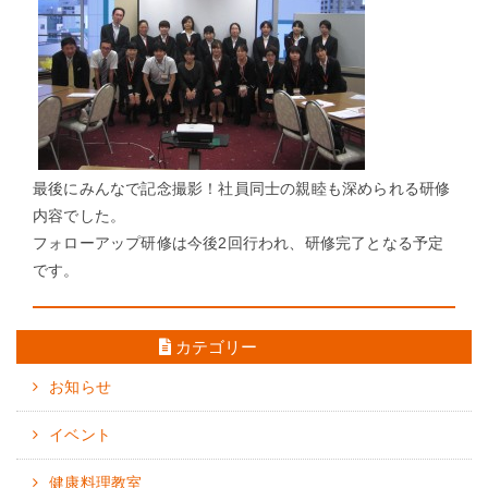
最後にみんなで記念撮影！社員同士の親睦も深められる研修
内容でした。
フォローアップ研修は今後2回行われ、研修完了となる予定
です。
←
前の情報を見る
次の情報を見る
→
カテゴリー
お知らせ
イベント
健康料理教室