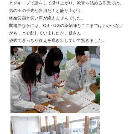
とグループで話をして盛り上がり、軟膏を詰める作業では、
男の子の手先が器用だ！と盛り上がり、
終始笑顔と笑い声が絶えませんでした。
問題のなかには、OB・OGの薬剤師もここまではわからない
かも…と心配していましたが、皆さん
優秀できっちり答えを導き出していて驚きました。