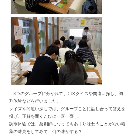
3つのグループに分かれて、〇✕クイズや間違い探し、調
剤体験などを行いました。
クイズや間違い探しでは、グループごとに話し合って答えを
掲げ、正解を聞くたびに一喜一憂し、
調剤体験では、薬剤師になってもあまり味わうことがない粉
薬の味見をしてみて、何の味がする？