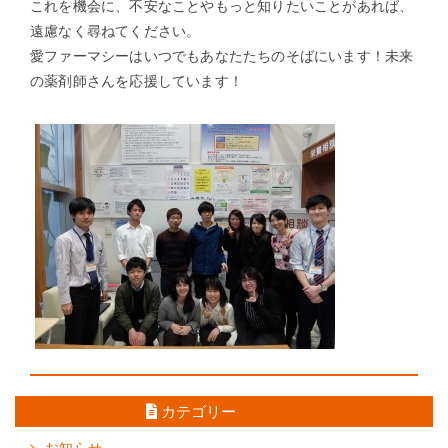
これを機会に、不安なことやもっと知りたいことがあれば、
遠慮なく尋ねてください。
愛ファーマシーはいつでもあなたたちのそばにいます！未来
の薬剤師さんを応援しています！
←
前の情報を見る
次の情報を見る
→
カテゴリー