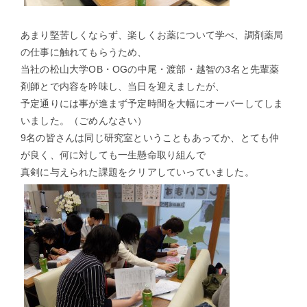
あまり堅苦しくならず、楽しくお薬について学べ、調剤薬局
の仕事に触れてもらうため、
当社の松山大学OB・OGの中尾・渡部・越智の3名と先輩薬
剤師とで内容を吟味し、当日を迎えましたが、
予定通りには事が進まず予定時間を大幅にオーバーしてしま
いました。（ごめんなさい）
9名の皆さんは同じ研究室ということもあってか、とても仲
が良く、何に対しても一生懸命取り組んで
真剣に与えられた課題をクリアしていっていました。