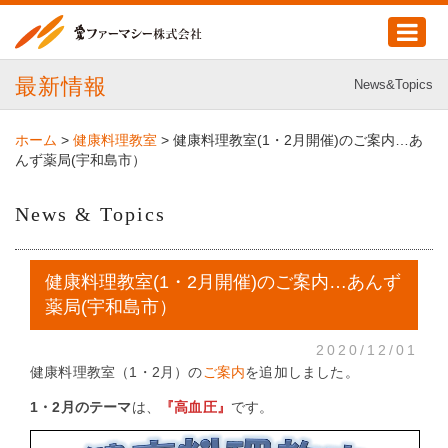
最新情報
News&Topics
ホーム
>
健康料理教室
>
健康料理教室(1・2月開催)のご案内…あ
んず薬局(宇和島市）
News & Topics
健康料理教室(1・2月開催)のご案内…あんず
薬局(宇和島市）
2020/12/01
健康料理教室（1・2月）の
ご案内
を追加しました。
1・2月のテーマ
は、
『高血圧』
です。