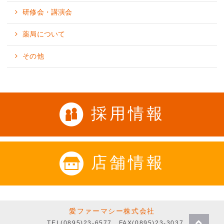
研修会・講演会
薬局について
その他
採用情報
店舗情報
愛ファーマシー株式会社
TEL(0895)23-6577
FAX(0895)23-3037