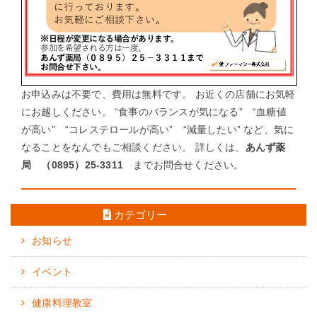
お申込みは不要で、費用は無料です。 お近くの店舗にお気軽
にお越しください。 “食事のバランスが気になる” “血糖値
が高い” “コレステロールが高い” “減量したい” など、気に
なることをなんでもご相談ください。 詳しくは、
あんず薬
局 （0895）25-3311
までお問合せください。
←
前の情報を見る
次の情報を見る
→
カテゴリー
お知らせ
イベント
健康料理教室