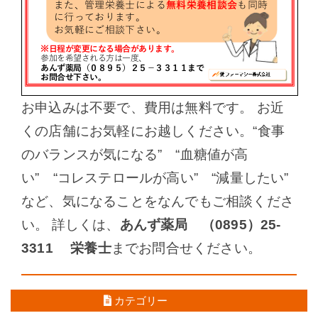
お申込みは不要で、費用は無料です。 お近
くの店舗にお気軽にお越しください。
“食事
のバランスが気になる” “血糖値が高
い” “コレステロールが高い” “減量したい”
など、
気になることをなんでもご相談くださ
い。
詳しくは、
あんず薬局 （0895）25-
3311 栄養士
までお問合せください。
←
前の情報を見る
次の情報を見る
→
カテゴリー