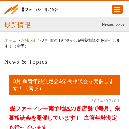
最新情報
News&Topics
ホーム
>
お知らせ
>
3月 血管年齢測定会&栄養相談会を開催しま
す！（南予）
News & Topics
3月 血管年齢測定会&栄養相談会を開催しま
す！（南予）
2024/03/01
愛ファーマシー南予地区の各店舗で毎月、栄
養相談会を開催しています！
血管年齢測定
も行っています！