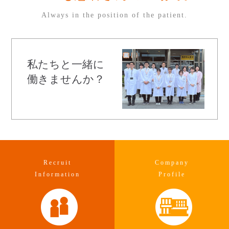
Always in the position of the patient.
私たちと一緒に
働きませんか？
Recruit
Company
Information
Profile