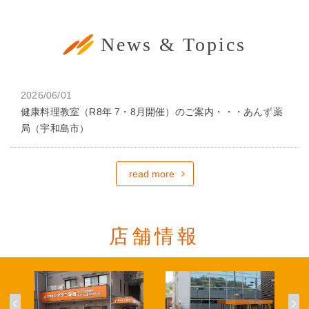
News & Topics
2026/06/01
健康料理教室（R8年 7・8月開催）のご案内・・・あんず薬
局（宇和島市）
read more
店舗情報
<
>