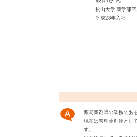
松山大学 薬学部卒
平成28年入社
薬局薬剤師の業務であ
現在は管理薬剤師とし
す。