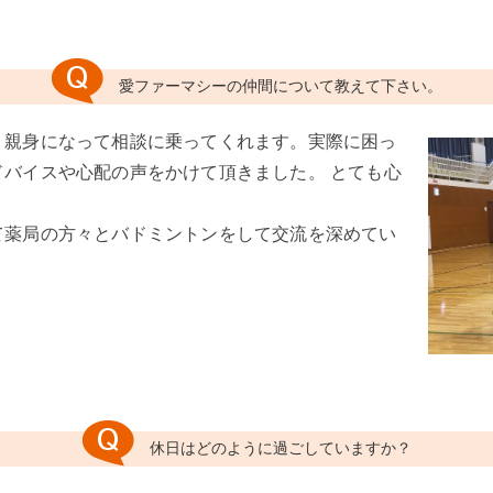
愛ファーマシーの仲間について教えて下さい。
く親身になって相談に乗ってくれます。実際に困っ
ドバイスや心配の声をかけて頂きました。 とても心
て薬局の方々とバドミントンをして交流を深めてい
休日はどのように過ごしていますか？