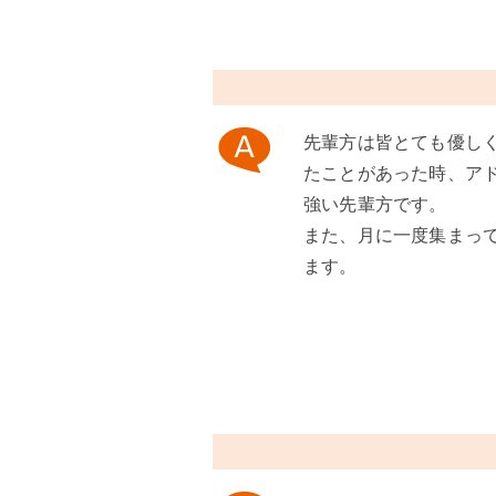
先輩方は皆とても優し
たことがあった時、ア
強い先輩方です。
また、月に一度集まっ
ます。